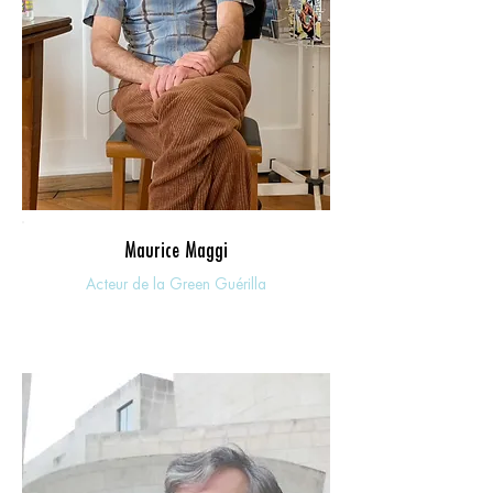
Maurice Maggi
Acteur de la Green Guérilla
Paris