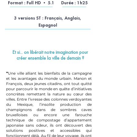
Format : Full HD • 5.1
Durée : 1h25
3 versions ST : Français, Anglais,
Espagnol
Et si... on libérait notre imagination pour
créer ensemble la ville de demain ?
❞Une ville alliant les bienfaits de la campagne
et les avantages du monde urbain. Manon et
François, deux jeunes citadins, ont tout quitté
pour parcourir le monde en quête d’initiatives
concrètes remettant la nature au cœur des
villes. Entre l’ivresse des colonnes verdoyantes
du Mexique, l’insolite production de
champignons dans de sombres caves
bruxelloises ou encore une farouche
technique de compostage d’appartement
japonaise sans odeur, ils ont découvert des
solutions positives et accessibles qui
fonctionnent déjà. Au fil de leur voyage, ils ont