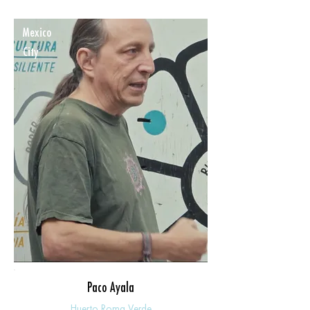
Mexico
City
Paco Ayala
Huerto Roma Verde