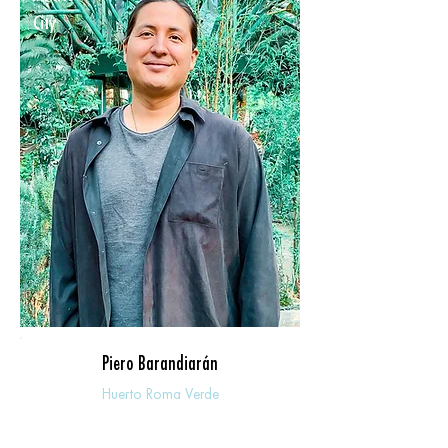
City
Piero Barandiarán
Huerto Ro
ma Verde