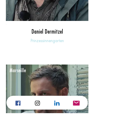
Daniel Dermitzel
Prinzessinnengarten
Marseille