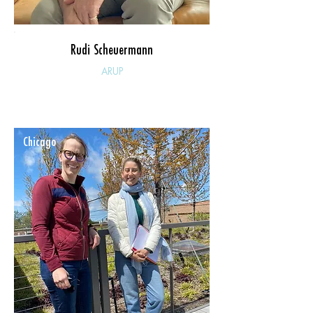
Rudi Scheuermann
ARUP
Chicago