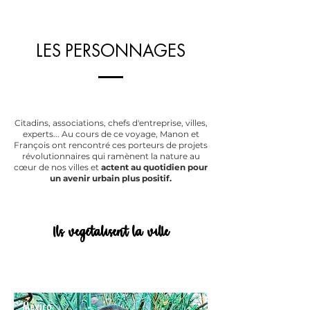
LES PERSONNAGES
Citadins, associations, chefs d'entreprise, villes,
experts... Au cours de ce voyage, Manon et
François ont rencontré ces porteurs de projets
révolutionnaires qui ramènent la nature au
cœur de nos villes et
actent au quotidien pour
un avenir urbain plus positif.
Ils végétalisent la ville
Mexico