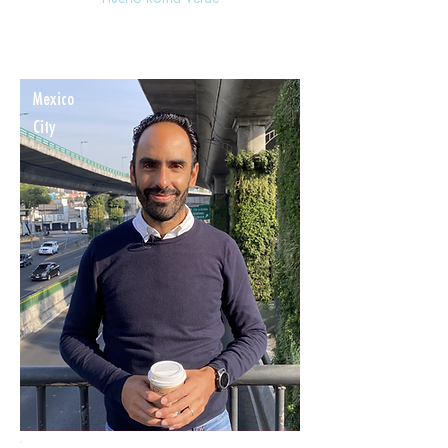
Mexico
City