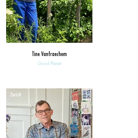
Tine Vanfraechem
Good Planet
Zurich