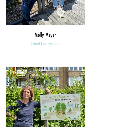
Molly Meyer
Omni Ecosystems
Bruxelles