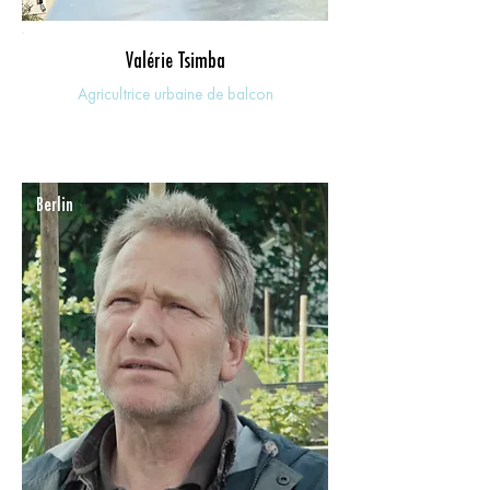
Valérie Tsimba
Agricultrice urbaine de balcon
Berlin