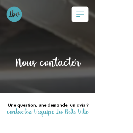
Nous contacter
Une question, une demande, un avis ?
contactez l'équipe La Belle Ville