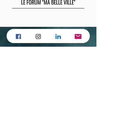
LE FORUM "MA BELLE VILLE"
Presse
KIT Presse
Galerie photos
Partenaires