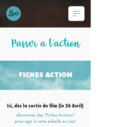
Passer à l'action
FICHES ACTION
Ici, dès la sortie du film (le 26 Avril)
découvrez des "Fiches Actions"
pour agir à votre échelle en tant