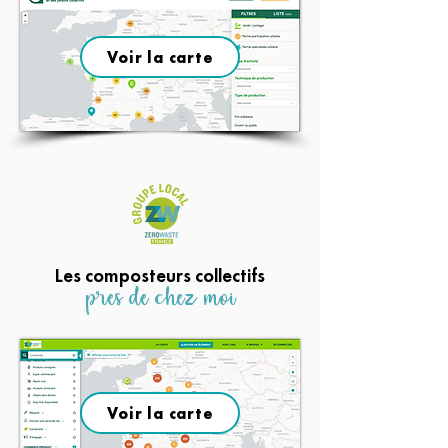
Voir la carte
Les composteurs collectifs
prês de chez moi
Voir la carte