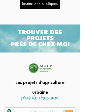
Institutions publiques
TROUVER DES
PROJETS
PRÈS DE CHEZ MOI
Les projets d'agriculture
urbaine
prês de chez moi