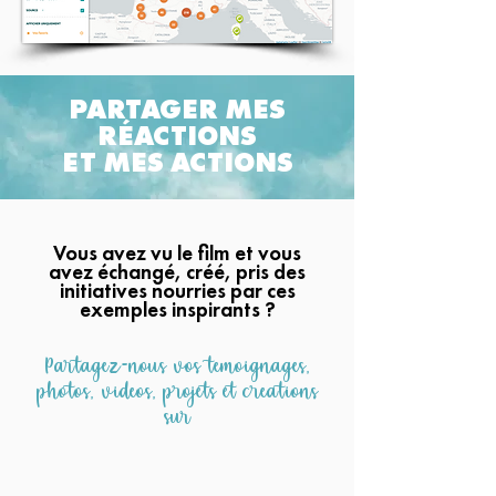
PARTAGER MES
RÉACTIONS
ET MES ACTIONS
Vous avez vu le film et vous
avez échangé, créé, pris des
initiatives nourries par ces
exemples inspirants ?
Partagez-nous vos témoignages,
photos, videos, projets et créations
sur